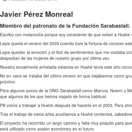
Javier Pérez Monreal
Miembro del patronato de la Fundación Sarabastall.
Escribo con melancolía porque soy consciente de que volver a Hushé 
Lejos queda el verano del 2003 cuando tuve la fortuna de conocer est
Lejos quedan la emoción y el fluir de sentimientos que me costaba ord
despedían de las mujeres de nuestro grupo por última vez.
Nuestra anualmente anhelada estancia en Hushé tenía este año connota
No en vano se trataba del último verano en que viajábamos como grupo
próximo.
Para algunos pocos de la ONG Sarabastall como Marcos, Noemí y Migu
que algunos de los que hemos viajado de forma habitual.
Pili volvía a trabajar a Hushé después de hacerlo en el 2003. Para otro
Tras el trabajo de estos años acudíamos a Hushé contentos, sabedores 
El proyecto ha recorrido un largo camino y falta muy poquito para que 
será utilizado como sostén económico en el futuro.