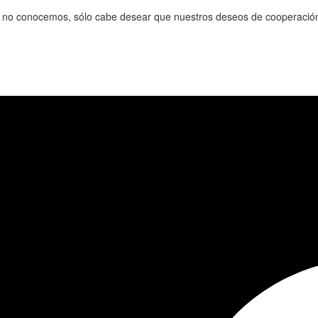
ía no conocemos, sólo cabe desear que nuestros deseos de cooperació