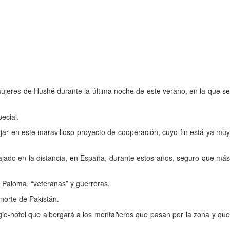
mujeres de Hushé durante la última noche de este verano, en la que se
ecial.
ar en este maravilloso proyecto de cooperación, cuyo fin está ya muy
jado en la distancia, en España, durante estos años, seguro que más
y Paloma, “veteranas” y guerreras.
norte de Pakistán.
fugio-hotel que albergará a los montañeros que pasan por la zona y que