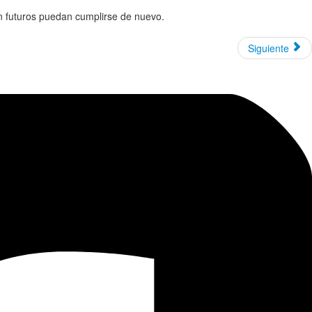
n futuros puedan cumplirse de nuevo.
Siguiente