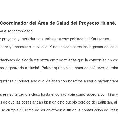
 Coordinador del Área de Salud del Proyecto Hushé.
va a ser complicado.
e proyecto y trasladarme a trabajar a este poblado del Karakorum.
enar y transmitir a mi vuelta. Y demasiado cerca las lágrimas de las 
ciones de alegría y tristeza entremezcladas que la convertían en esp
 organizado a Hushé (Pakistán) tras siete años de esfuerzo, a trabaj
el era el primer año que viajaban con nosotros aunque habían traba
s era su tercer o incluso hasta el octavo viaje como sucedía con Pilar 
de que las cosas andan bien en este pueblo perdido del Baltistán, al 
se cumpla el último de los objetivos: el fin de la construcción del re