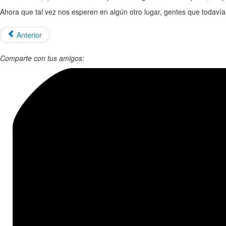
Ahora que tal vez nos esperen en algún otro lugar, gentes que todav
Anterior
Comparte con tus amigos: