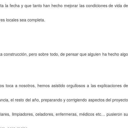
ta la fecha y que tanto han hecho mejorar las condiciones de vida de
res locales sea completa.
ta construcción, pero sobre todo, de pensar que alguien ha hecho algo
 toca a nosotros, hemos asistido orgullosos a las explicaciones de
ncia, el resto del año, preparando y corrigiendo aspectos del proyecto
ares, limpiadores, celadores, enfermeras, médicos etc… pusieron su