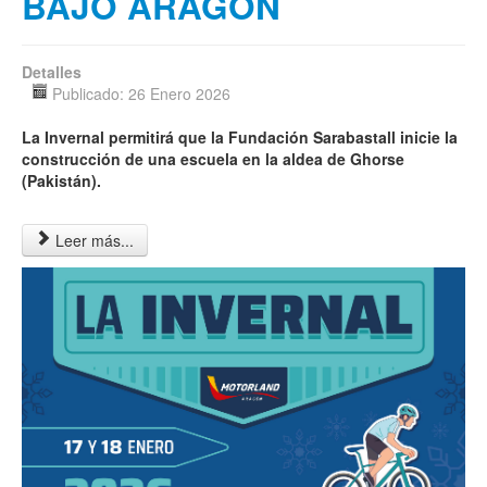
BAJO ARAGÓN
Detalles
Publicado: 26 Enero 2026
La Invernal permitirá que la Fundación Sarabastall inicie la
construcción de una escuela en la aldea de Ghorse
(Pakistán)
.
Leer más...