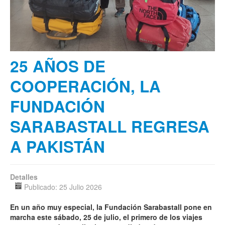
25 AÑOS DE
COOPERACIÓN, LA
FUNDACIÓN
SARABASTALL REGRESA
A PAKISTÁN
Detalles
Publicado: 25 Julio 2026
En un año muy especial, la Fundación Sarabastall pone en
marcha este sábado, 25 de julio, el primero de los viajes