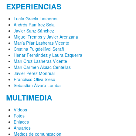
EXPERIENCIAS
Lucía Gracia Lasheras
Andrés Ramírez Sola
Javier Sanz Sánchez
Miguel Tremps y Javier Arenzana
María Pilar Lasheras Vicente
Cristina Puigdellívol Serafí
Henar Fernández y Laura Ezquerra
Mari Cruz Lasheras Vicente
Mari Carmen Albiac Centellas
Javier Pérez Monreal
Francisco Oliva Sieso
Sebastián Álvaro Lomba
MULTIMEDIA
Vídeos
Fotos
Enlaces
Anuarios
Medios de comunicación