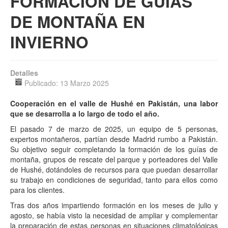
FORMACIÓN DE GUÍAS
DE MONTAÑA EN
Multimedia
INVIERNO
Detalles
Publicado: 13 Marzo 2025
Cooperación en el valle de Hushé en Pakistán, una labor
que se desarrolla a lo largo de todo el año.
El pasado 7 de marzo de 2025, un equipo de 5 personas,
expertos montañeros, partían desde Madrid rumbo a Pakistán.
Su objetivo seguir completando la formación de los guías de
montaña, grupos de rescate del parque y porteadores del Valle
de Hushé, dotándoles de recursos para que puedan desarrollar
su trabajo en condiciones de seguridad, tanto para ellos como
para los clientes.
Tras dos años impartiendo formación en los meses de julio y
agosto, se había visto la necesidad de ampliar y complementar
la preparación de estas personas en situaciones climatológicas