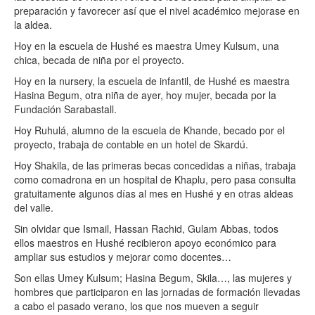
preparación y favorecer así que el nivel académico mejorase en
la aldea.
Hoy en la escuela de Hushé es maestra Umey Kulsum, una
chica, becada de niña por el proyecto.
Hoy en la nursery, la escuela de infantil, de Hushé es maestra
Hasina Begum, otra niña de ayer, hoy mujer, becada por la
Fundación Sarabastall.
Hoy Ruhulá, alumno de la escuela de Khande, becado por el
proyecto, trabaja de contable en un hotel de Skardú.
Hoy Shakila, de las primeras becas concedidas a niñas, trabaja
como comadrona en un hospital de Khaplu, pero pasa consulta
gratuitamente algunos días al mes en Hushé y en otras aldeas
del valle.
Sin olvidar que Ismail, Hassan Rachid, Gulam Abbas, todos
ellos maestros en Hushé recibieron apoyo económico para
ampliar sus estudios y mejorar como docentes…
Son ellas Umey Kulsum; Hasina Begum, Skila…, las mujeres y
hombres que participaron en las jornadas de formación llevadas
a cabo el pasado verano, los que nos mueven a seguir