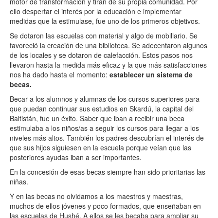
motor de transformación y tiran de su propia comunidad. Por
ello despertar el interés por la educación e implementar
medidas que la estimulase, fue uno de los primeros objetivos.
Se dotaron las escuelas con material y algo de mobiliario. Se
favoreció la creación de una biblioteca. Se adecentaron algunos
de los locales y se dotaron de calefacción. Estos pasos nos
llevaron hasta la medida más eficaz y la que más satisfacciones
nos ha dado hasta el momento:
establecer un sistema de
becas.
Becar a los alumnos y alumnas de los cursos superiores para
que puedan continuar sus estudios en Skardú, la capital del
Baltistán, fue un éxito. Saber que iban a recibir una beca
estimulaba a los niños/as a seguir los cursos para llegar a los
niveles más altos. También los padres descubrían el interés de
que sus hijos siguiesen en la escuela porque veían que las
posteriores ayudas iban a ser importantes.
En la concesión de esas becas siempre han sido prioritarias las
niñas.
Y en las becas no olvidamos a los maestros y maestras,
muchos de ellos jóvenes y poco formados, que enseñaban en
las escuelas de Hushé. A ellos se les becaba para ampliar su