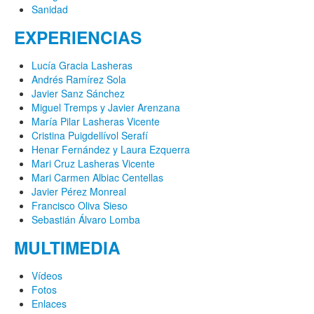
Sanidad
EXPERIENCIAS
Lucía Gracia Lasheras
Andrés Ramírez Sola
Javier Sanz Sánchez
Miguel Tremps y Javier Arenzana
María Pilar Lasheras Vicente
Cristina Puigdellívol Serafí
Henar Fernández y Laura Ezquerra
Mari Cruz Lasheras Vicente
Mari Carmen Albiac Centellas
Javier Pérez Monreal
Francisco Oliva Sieso
Sebastián Álvaro Lomba
MULTIMEDIA
Vídeos
Fotos
Enlaces