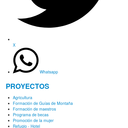
X
Whatsapp
PROYECTOS
Agricultura
Formación de Guías de Montaña
Formación de maestros
Programa de becas
Promoción de la mujer
Refugio - Hotel