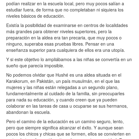
podían realizar en la escuela local, pero muy pocos salían a
estudiar fuera, de forma que no completaban ni siquiera los
niveles básicos de educación.
Existía la posibilidad de examinarse en centros de localidades
más grandes para obtener niveles superiores, pero la
preparación en la aldea era tan precaria, que muy pocos o
ninguno, superaba esas pruebas libres. Pensar en una
enseñanza superior para cualquiera de ellos era una utopía.
Y si este objetivo lo ampliábamos a las niñas se convertía en un
sueño que parecía imposible.
No podemos olvidar que Hushé es una aldea situada en el
Karakorum, en Pakistán, un país musulmán, en el que las
mujeres y las niñas están relegadas a un segundo plano,
fundamentalmente al cuidado de la familia, sin preocuparles
para nada su educación, y cuando creen que ya pueden
colaborar en las tareas de casa u ocuparse se sus hermanos,
abandonan la escuela.
Pero el camino de la educación es un camino seguro, lento,
pero que siempre significa alcanzar el éxito. Y aunque sean
pocos los chicos y chicas que se formen, ellos se convierten en