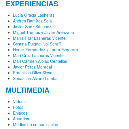
EXPERIENCIAS
Lucía Gracia Lasheras
Andrés Ramírez Sola
Javier Sanz Sánchez
Miguel Tremps y Javier Arenzana
María Pilar Lasheras Vicente
Cristina Puigdellívol Serafí
Henar Fernández y Laura Ezquerra
Mari Cruz Lasheras Vicente
Mari Carmen Albiac Centellas
Javier Pérez Monreal
Francisco Oliva Sieso
Sebastián Álvaro Lomba
MULTIMEDIA
Vídeos
Fotos
Enlaces
Anuarios
Medios de comunicación