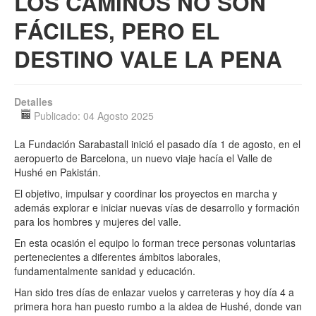
LOS CAMINOS NO SON
FÁCILES, PERO EL
Multimedia
DESTINO VALE LA PENA
Detalles
Publicado: 04 Agosto 2025
La Fundación Sarabastall inició el pasado día 1 de agosto, en el
aeropuerto de Barcelona, un nuevo viaje hacía el Valle de
Hushé en Pakistán.
El objetivo, impulsar y coordinar los proyectos en marcha y
además explorar e iniciar nuevas vías de desarrollo y formación
para los hombres y mujeres del valle.
En esta ocasión el equipo lo forman trece personas voluntarias
pertenecientes a diferentes ámbitos laborales,
fundamentalmente sanidad y educación.
Han sido tres días de enlazar vuelos y carreteras y hoy día 4 a
primera hora han puesto rumbo a la aldea de Hushé, donde van