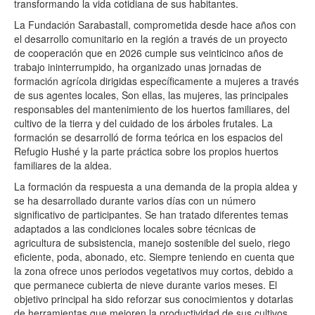
transformando la vida cotidiana de sus habitantes.
La Fundación Sarabastall, comprometida desde hace años con
el desarrollo comunitario en la región a través de un proyecto
de cooperación que en 2026 cumple sus veinticinco años de
trabajo ininterrumpido, ha organizado unas jornadas de
formación agrícola dirigidas específicamente a mujeres a través
de sus agentes locales, Son ellas, las mujeres, las principales
responsables del mantenimiento de los huertos familiares, del
cultivo de la tierra y del cuidado de los árboles frutales. La
formación se desarrolló de forma teórica en los espacios del
Refugio Hushé y la parte práctica sobre los propios huertos
familiares de la aldea.
La formación da respuesta a una demanda de la propia aldea y
se ha desarrollado durante varios días con un número
significativo de participantes. Se han tratado diferentes temas
adaptados a las condiciones locales sobre técnicas de
agricultura de subsistencia, manejo sostenible del suelo, riego
eficiente, poda, abonado, etc. Siempre teniendo en cuenta que
la zona ofrece unos periodos vegetativos muy cortos, debido a
que permanece cubierta de nieve durante varios meses. El
objetivo principal ha sido reforzar sus conocimientos y dotarlas
de herramientas que mejoren la productividad de sus cultivos,