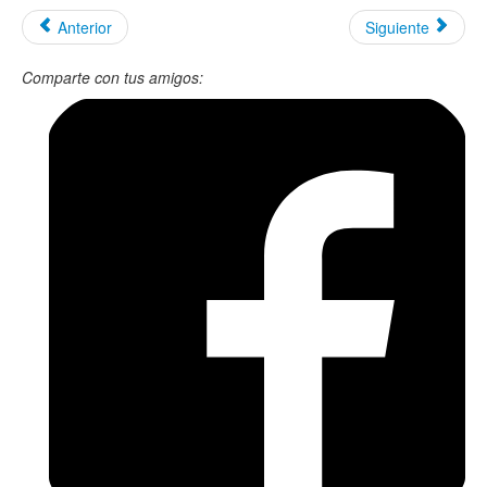
Anterior
Siguiente
Comparte con tus amigos: