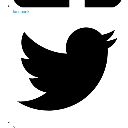
facebook
X